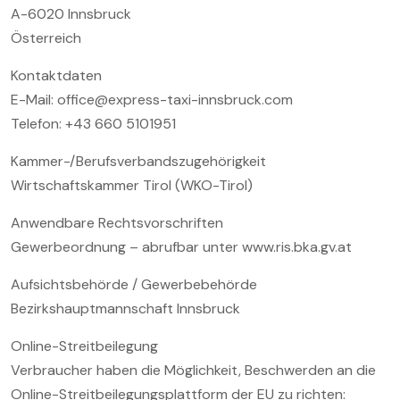
A-6020 Innsbruck
Österreich
Kontaktdaten
E-Mail: office@express-taxi-innsbruck.com
Telefon: +43 660 5101951
Kammer-/Berufsverbandszugehörigkeit
Wirtschaftskammer Tirol (WKO-Tirol)
Anwendbare Rechtsvorschriften
Gewerbeordnung – abrufbar unter www.ris.bka.gv.at
Aufsichtsbehörde / Gewerbebehörde
Bezirkshauptmannschaft Innsbruck
Online-Streitbeilegung
Verbraucher haben die Möglichkeit, Beschwerden an die
Online-Streitbeilegungsplattform der EU zu richten: