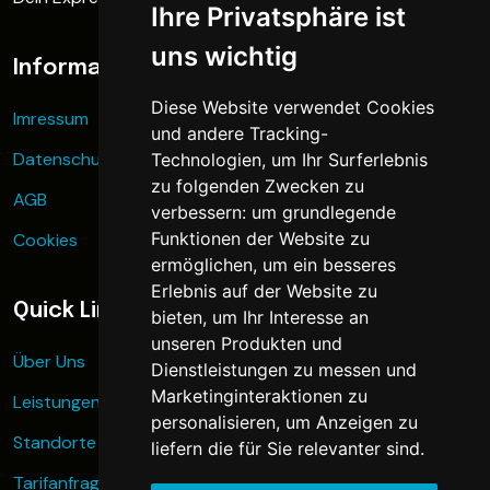
Ihre Privatsphäre ist
uns wichtig
Informationen
Diese Website verwendet Cookies
Imressum
und andere Tracking-
Datenschutz
Technologien, um Ihr Surferlebnis
zu folgenden Zwecken zu
AGB
verbessern:
um grundlegende
Funktionen der Website zu
Cookies
ermöglichen
,
um ein besseres
Erlebnis auf der Website zu
Quick Links
bieten
,
um Ihr Interesse an
unseren Produkten und
Über Uns
Dienstleistungen zu messen und
Marketinginteraktionen zu
Leistungen
personalisieren
,
um Anzeigen zu
Standorte
liefern die für Sie relevanter sind
.
Tarifanfrage