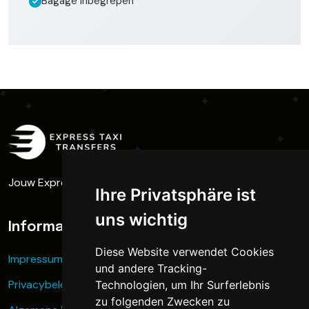
Bagage inbegrepen
Jouw Express Taxi - Vol gas naar het skigebied
Ihre Privatsphäre ist
uns wichtig
Informatie
Diese Website verwendet Cookies
Impressum
und andere Tracking-
Privacybeleid
Technologien, um Ihr Surferlebnis
zu folgenden Zwecken zu