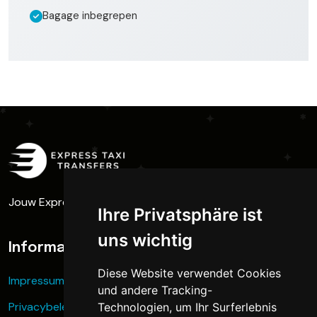
Bagage inbegrepen
Jouw Express Taxi - Vol gas naar het skigebied
Ihre Privatsphäre ist
uns wichtig
Informatie
Diese Website verwendet Cookies
Impressum
und andere Tracking-
Privacybeleid
Technologien, um Ihr Surferlebnis